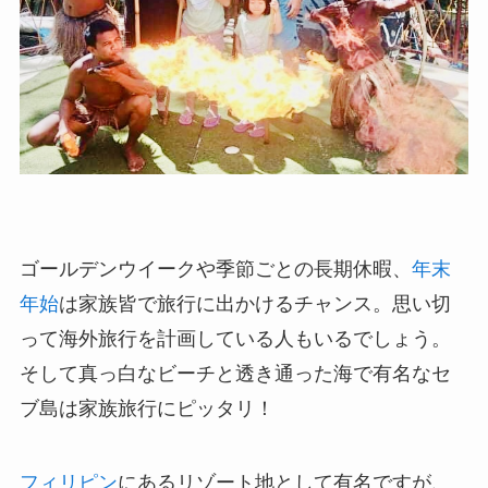
ゴールデンウイークや季節ごとの長期休暇、
年末
年始
は家族皆で旅行に出かけるチャンス。思い切
って海外旅行を計画している人もいるでしょう。
そして真っ白なビーチと透き通った海で有名なセ
ブ島は家族旅行にピッタリ！
フィリピン
にあるリゾート地として有名ですが、