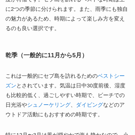
に2つの季節に分けられます。また、雨季にも独自
の魅力があるため、時期によって楽しみ方を変え
るのも良い選択です。
乾季（一般的に11月から5月）
これは一般的にセブ島を訪れるための
ベストシー
ズン
とされています。気温は日中30度前後、湿度
も比較的低く、過ごしやすい時期で、ビーチでの
日光浴や
シュノーケリング
、
ダイビング
などのア
ウトドア活動にもおすすめの時期です。
特に12月〜3月は風が穏やかで海も静かなので、小