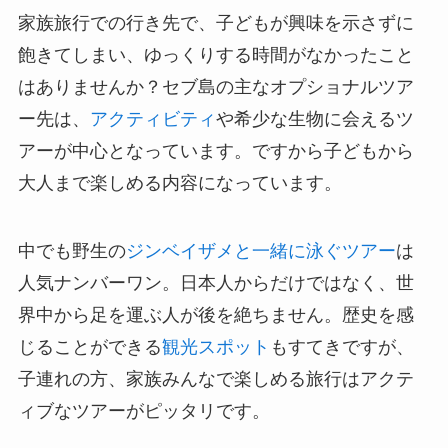
家族旅行での行き先で、子どもが興味を示さずに
飽きてしまい、ゆっくりする時間がなかったこと
はありませんか？セブ島の主なオプショナルツア
ー先は、
アクティビティ
や希少な生物に会えるツ
アーが中心となっています。ですから子どもから
大人まで楽しめる内容になっています。
中でも野生の
ジンベイザメと一緒に泳ぐツアー
は
人気ナンバーワン。日本人からだけではなく、世
界中から足を運ぶ人が後を絶ちません。歴史を感
じることができる
観光スポット
もすてきですが、
子連れの方、家族みんなで楽しめる旅行はアクテ
ィブなツアーがピッタリです。