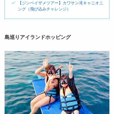
【ジンベイザメツアー】カワサン滝キャニオニ
ング（飛び込みチャレンジ）
島巡りアイランドホッピング