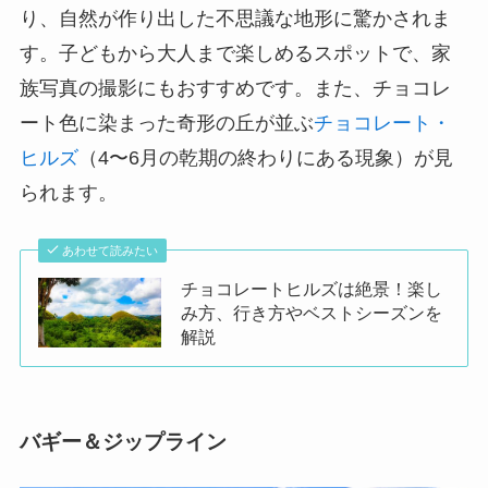
り、自然が作り出した不思議な地形に驚かされま
す。子どもから大人まで楽しめるスポットで、家
族写真の撮影にもおすすめです。また、チョコレ
ート色に染まった奇形の丘が並ぶ
チョコレート・
ヒルズ
（4〜6月の乾期の終わりにある現象）が見
られます。
あわせて読みたい
チョコレートヒルズは絶景！楽し
み方、行き方やベストシーズンを
解説
バギー＆ジップライン