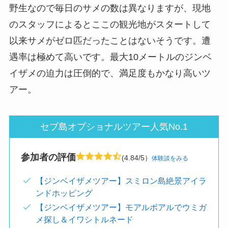
野生なので毎日のサメの数は異なりますが、現地
のスタッフによるとここの観光地がスタートして
以来サメがゼロ匹だったことはないそうです。遭
遇率は極めて高いです。最大10メートルのジンベ
イザメの迫力は圧倒的で、満足度もかなり高いツ
アー。
セブ島オプショナルツアー人気No.1
参加者の評価
(4.84/5）
体験談をみる
【ジンベイザメツアー】スミロン島絶景アイラ
ンドホッピング
【ジンベイザメツアー】モアルボアルでウミガ
メ探し＆イワシトルネード