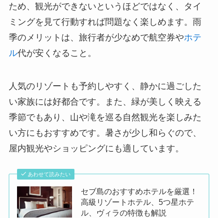
ため、観光ができないというほどではなく、タイ
ミングを見て行動すれば問題なく楽しめます。雨
季のメリットは、旅行者が少なめで航空券や
ホテ
ル
代が安くなること。
人気のリゾートも予約しやすく、静かに過ごした
い家族には好都合です。また、緑が美しく映える
季節でもあり、山や滝を巡る自然観光を楽しみた
い方にもおすすめです。暑さが少し和らぐので、
屋内観光やショッピングにも適しています。
あわせて読みたい
セブ島のおすすめホテルを厳選！
高級リゾートホテル、5つ星ホテ
ル、ヴィラの特徴も解説