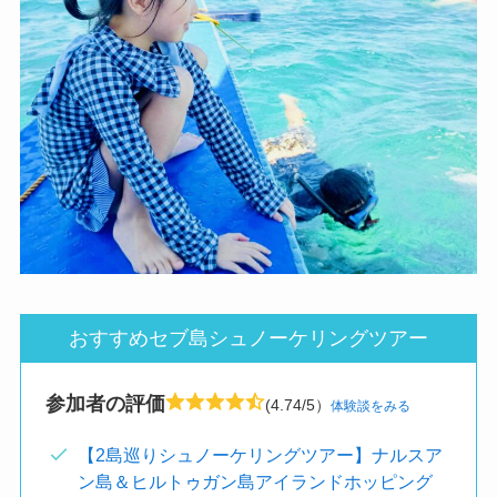
おすすめセブ島シュノーケリングツアー
参加者の評価
(4.74/5）
体験談をみる
【2島巡りシュノーケリングツアー】ナルスア
ン島＆ヒルトゥガン島アイランドホッピング