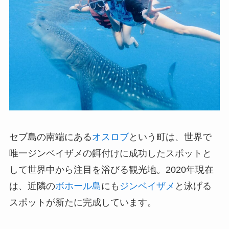
セブ島の南端にある
オスロブ
という町は、世界で
唯一ジンベイザメの餌付けに成功したスポットと
して世界中から注目を浴びる観光地。2020年現在
は、近隣の
ボホール島
にも
ジンベイザメ
と泳げる
スポットが新たに完成しています。