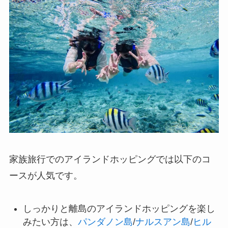
家族旅行でのアイランドホッピングでは以下のコ
ースが人気です。
しっかりと離島のアイランドホッピングを楽し
みたい方は、
パンダノン島
/
ナルスアン島
/
ヒル