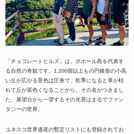
「チョコレートヒルズ」は、ボホール島を代表す
る自然の奇観です。1,200個以上もの円錐形の小高
い丘が広がる景色は圧巻で、乾季になると草が枯
れて丘が茶色くなることから、その名がつきまし
た。展望台から一望するその光景はまるでファン
タジーの世界。
ユネスコ世界遺産の暫定リストにも登録されてお