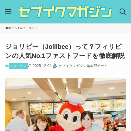
ホーム
レストラン
ジョリビー（Jollibee）って？フィリピ
ンの人気No.1ファストフードを徹底解説
2025-12-04
セブイクマガジン編集部チーム
レストラン