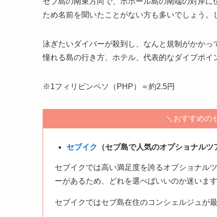
セブ島の南東方向で、ボホール島の南端の対岸に
ため名前を聞いたことがない方も多いでしょう。
泳ぎたいダイバーが殺到し、なんと規制がかかっ
憧れる島の行き方、ホテル、代表的なダイブポイ
※1フィリピンペソ（PHP）＝約2.5円
＼おすすめの
セブイク
（セブ島で人気のオプショナルツ
セブイクでは高い満足度を誇るオプショナル
ーがあるため、どれを選べばいいのか迷いま
セブイクではセブ島在住のコンシェルジュが