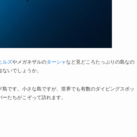
ヒルズ
やメガネザルの
ターシャ
など見どころたっぷりの島なの
はないでしょうか。
グ島です。小さな島ですが、世界でも有数のダイビングスポッ
バーたちがこぞって訪れます。