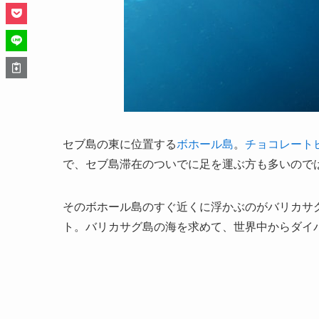
セブ島の東に位置する
ボホール島
。
チョコレート
で、セブ島滞在のついでに足を運ぶ方も多いので
そのボホール島のすぐ近くに浮かぶのがバリカサ
ト。バリカサグ島の海を求めて、世界中からダイ