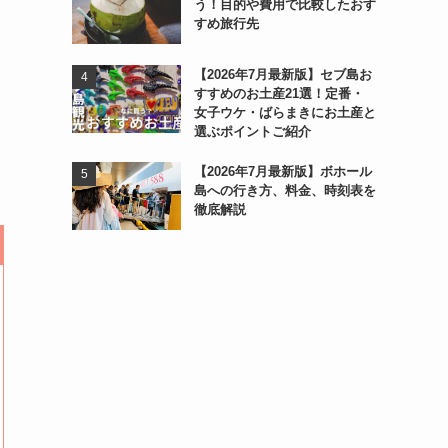
う！目的や費用で比較したおす
すめ旅行先
【2026年7月最新版】セブ島お
すすめのお土産21選！定番・
女子ウケ・ばらまきにお土産と
選ぶポイントご紹介
【2026年7月最新版】ボホール
島への行き方、料金、時刻表を
徹底解説