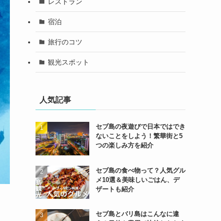
レストラン
宿泊
旅行のコツ
観光スポット
人気記事
セブ島の夜遊びで日本ではでき
ないことをしよう！繁華街と5
つの楽しみ方を紹介
セブ島の食べ物って？人気グル
メ10選＆美味しいごはん、デ
ザートも紹介
セブ島とバリ島はこんなに違