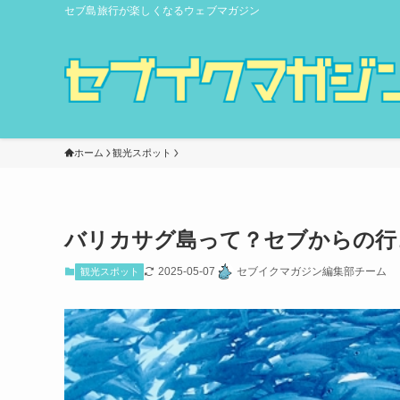
セブ島旅行が楽しくなるウェブマガジン
ホーム
観光スポット
バリカサグ島って？セブからの行
2025-05-07
セブイクマガジン編集部チーム
観光スポット