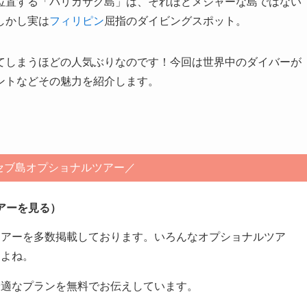
位置する「バリカサグ島」は、それほどメジャーな島ではない
しかし実は
フィリピン
屈指のダイビングスポット。
てしまうほどの人気ぶりなのです！今回は世界中のダイバーが
ントなどその魅力を紹介します。
セブ島オプショナルツアー／
アーを見る）
ツアーを多数掲載しております。いろんなオプショナルツア
すよね。
最適なプランを無料でお伝えしています。