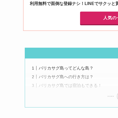
利用無料で面倒な登録ナシ！LINEでサクッと
人気の
バリカサグ島ってどんな島？
バリカサグ島への行き方は？
バリカサグ島では宿泊もできる！